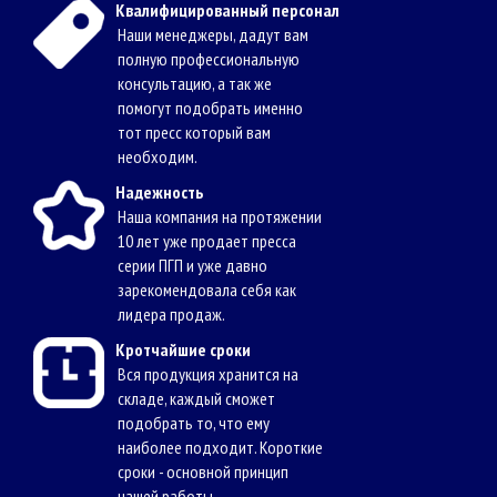
Квалифицированный персонал
Наши менеджеры, дадут вам
полную профессиональную
консультацию, а так же
помогут подобрать именно
тот пресс который вам
необходим.
Надежность
Наша компания на протяжении
10 лет уже продает пресса
серии ПГП и уже давно
зарекомендовала себя как
лидера продаж.
Кротчайшие сроки
Вся продукция хранится на
складе, каждый сможет
подобрать то, что ему
наиболее подходит. Короткие
сроки - основной принцип
нашей работы.