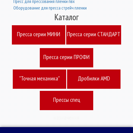
Пресс для прессования пленки пвх
Оборудование для пресса стрейч пленки
Каталог
Пресcа серии МИНИ
Пресcа серии СТАНДАРТ
Пресcа серии ПРОФИ
"Точная механика"
Дробилки AMD
Прессы спец
назначения