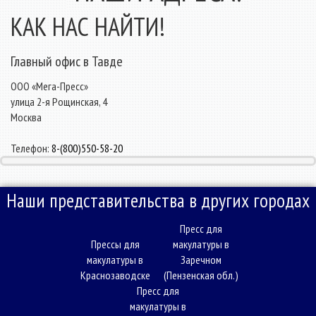
КАК НАС НАЙТИ!
Главный офис в Тавде
ООО «Мега-Пресс»
улица 2-я Рощинская, 4
Москва
Телефон:
8-(800)550-58-20
Наши представительства в других городах
Пресс для
Прессы для
макулатуры в
макулатуры в
Заречном
Краснозаводске
(Пензенская обл.)
Пресс для
макулатуры в