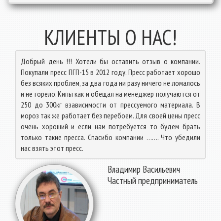
КЛИЕНТЫ О НАС!
Добрый день !!! Хотели бы оставить отзыв о компании.
Покупали пресс ПГП-15 в 2012 году. Пресс работает хорошо
без всяких проблем, за два года ни разу ничего не ломалось
и не горело. Кипы как и обещал на менеджер получаются от
250 до 300кг взависимости от прессуемого материала. В
мороз так же работает без перебоем. Для своей цены пресс
очень хороший и если нам потребуется то будем брать
только такие пресса. Спасибо компании ……. Что убедили
нас взять этот пресс.
Владимир Васильевич
Частный предприниматель