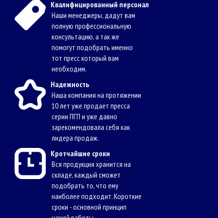
Квалифицированный персонал
Наши менеджеры, дадут вам
полную профессиональную
консультацию, а так же
помогут подобрать именно
тот пресс который вам
необходим.
Надежность
Наша компания на протяжении
10 лет уже продает пресса
серии ПГП и уже давно
зарекомендовала себя как
лидера продаж.
Кротчайшие сроки
Вся продукция хранится на
складе, каждый сможет
подобрать то, что ему
наиболее подходит. Короткие
сроки - основной принцип
нашей работы.