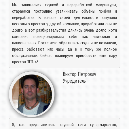
Мы занимаемся скупкой и переработкой макулатуры,
стараемся постоянно увеличивать объёмы приёма и
переработки. В начале своей деятельности закупили
несколько прессов у другой компании, проработали они не
долго, а вот разбирательства длились очень долго, хотя
компания позиционировала себя как надёжная и
национальная. После чего обратились сюда и не пожалели,
пресса работают как часы да и к тому же полное
обслуживание. Сейчас планируем приобрести ещё пару
прессов ПГП-45
Виктор Петрович
Учредитель
Я, как представитель крупной сети супермаркетов,