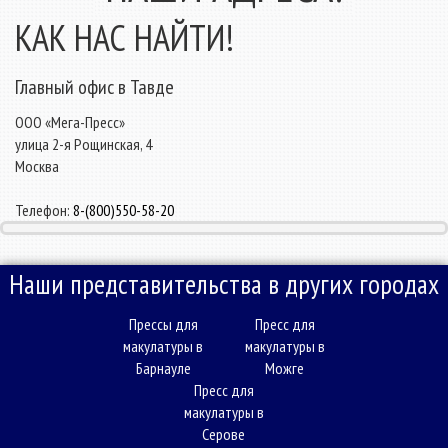
КАК НАС НАЙТИ!
Главный офис в Тавде
ООО «Мега-Пресс»
улица 2-я Рощинская, 4
Москва
Телефон:
8-(800)550-58-20
Наши представительства в других городах
Прессы для
Пресс для
макулатуры в
макулатуры в
Барнауле
Можге
Пресс для
макулатуры в
Серове