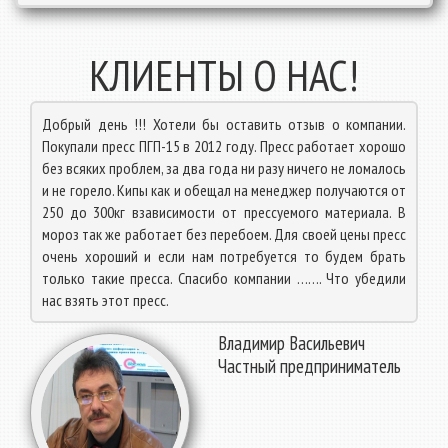
КЛИЕНТЫ О НАС!
Добрый день !!! Хотели бы оставить отзыв о компании.
Покупали пресс ПГП-15 в 2012 году. Пресс работает хорошо
без всяких проблем, за два года ни разу ничего не ломалось
и не горело. Кипы как и обещал на менеджер получаются от
250 до 300кг взависимости от прессуемого материала. В
мороз так же работает без перебоем. Для своей цены пресс
очень хороший и если нам потребуется то будем брать
только такие пресса. Спасибо компании ……. Что убедили
нас взять этот пресс.
Владимир Васильевич
Частный предприниматель