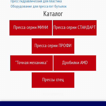
Пресс гидравлический для пластика
Оборудование для пресса пэт бутылок
Каталог
Пресcа серии МИНИ
Пресcа серии СТАНДАРТ
Пресcа серии ПРОФИ
"Точная механика"
Дробилки AMD
Прессы спец
назначения